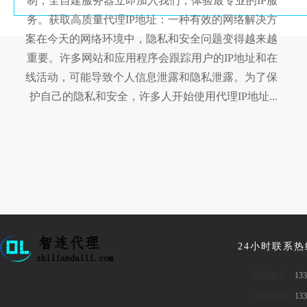
制，全自建服务器立即加入我们，体验最专业的IP服
务。获取高质量代理IP地址：一种有效的网络解决方
案在今天的网络环境中，隐私和安全问题变得越来越
重要。许多网站和应用程序会跟踪用户的IP地址和在
线活动，可能导致个人信息泄露和隐私泄露。为了保
护自己的隐私和安全，许多人开始使用代理IP地址...
24小时联系
售后服务：
133
技术支持：
133