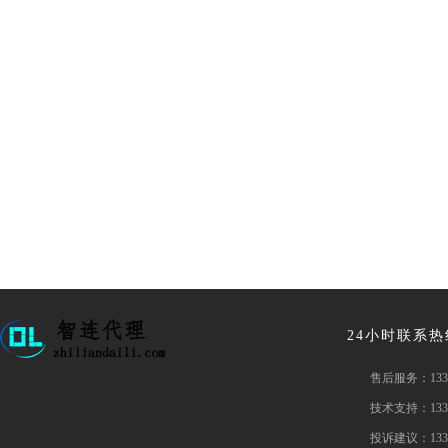
24小时联系
售后服务：
133
技术支持：
133
投诉建议：
133