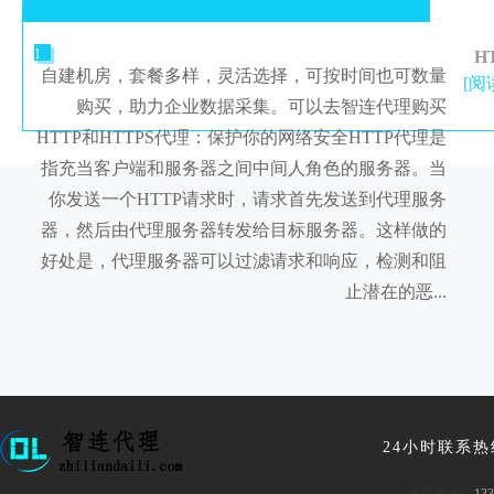
1
H
自建机房，套餐多样，灵活选择，可按时间也可数量
[阅
购买，助力企业数据采集。可以去智连代理购买
HTTP和HTTPS代理：保护你的网络安全HTTP代理是
指充当客户端和服务器之间中间人角色的服务器。当
你发送一个HTTP请求时，请求首先发送到代理服务
器，然后由代理服务器转发给目标服务器。这样做的
好处是，代理服务器可以过滤请求和响应，检测和阻
止潜在的恶...
24小时联系