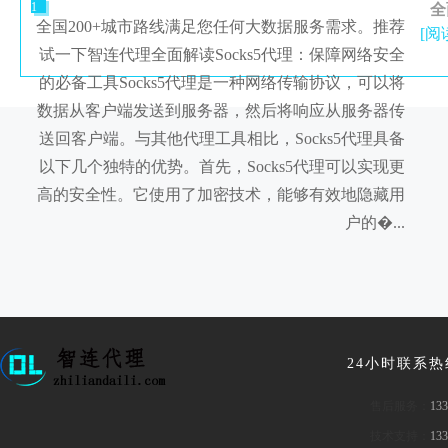
1
全
全国200+城市路线满足您任何大数据服务需求。推荐
[阅
试一下智连代理全面解读Socks5代理：保障网络安全
的必备工具Socks5代理是一种网络传输协议，可以将
数据从客户端发送到服务器，然后将响应从服务器传
送回客户端。与其他代理工具相比，Socks5代理具备
以下几个独特的优势。首先，Socks5代理可以实现更
高的安全性。它使用了加密技术，能够有效地隐藏用
户的�...
24小时联系
售后服务：
133
技术支持：
133