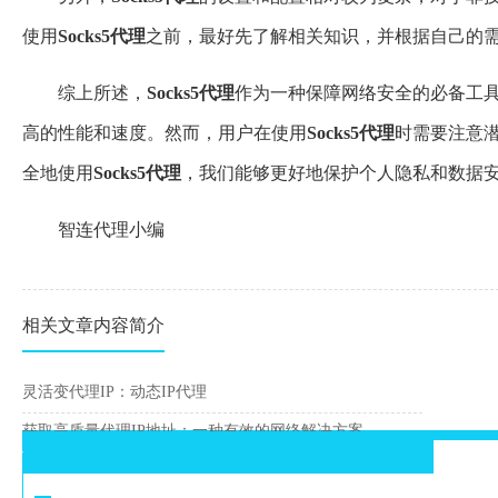
使用
Socks
5
代理
之前，最好先了解相关知识，并根据自己的
综上所述，
Socks
5
代理
作为一种保障网络安全的必备工
高的性能和速度。然而，用户在使用
Socks
5
代理
时需要注意
全地使用
Socks
5
代理
，我们能够更好地保护个人隐私和数据
智连代理小编
相关文章内容简介
灵活变代理IP：动态IP代理
获取高质量代理IP地址：一种有效的网络解决方案