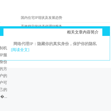
国内住宅IP现状及发展趋势
高效稳定的动态代理IP服务
相关文章内容简介
网络代理IP：隐藏你的真实身份，保护你的隐私
控制机
[阅读全文]
P服
身份
的方
户的
户可
己的
�...