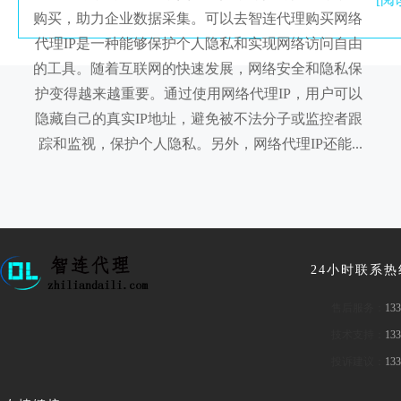
购买，助力企业数据采集。可以去智连代理购买网络
代理IP是一种能够保护个人隐私和实现网络访问自由
的工具。随着互联网的快速发展，网络安全和隐私保
护变得越来越重要。通过使用网络代理IP，用户可以
隐藏自己的真实IP地址，避免被不法分子或监控者跟
踪和监视，保护个人隐私。另外，网络代理IP还能...
24小时联系
售后服务：
133
技术支持：
133
投诉建议：
133