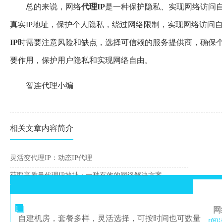
总的来说，网络
代理IP
是一种保护隐私、实现网络访问
真实IP地址，保护个人隐私，绕过网络限制，实现网络访问
IP
时需要注意风险和缺点，选择可信赖的服务提供商，确保
要作用，保护用户隐私和实现网络自由。
智连代理小编
相关文章内容简介
灵活变代理IP：动态IP代理
获取高质量代理IP地址：一种有效的网络解决方案
1
网
自建机房，套餐多样，灵活选择，可按时间也可数量
[阅