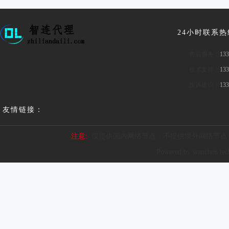
24小时联系
售后服务：
133
技术支持：
133
投诉建议：
133
友情链接：
注意:
仅提供国内网络节点，不提供境外网络节点
Powered by wanchen te