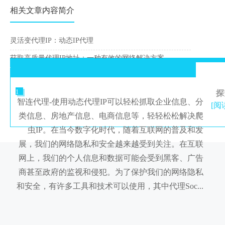
相关文章内容简介
灵活变代理IP：动态IP代理
获取高质量代理IP地址：一种有效的网络解决方案
1
探
智连代理-使用动态代理IP可以轻松抓取企业信息、分
[阅
类信息、房地产信息、电商信息等，轻轻松松解决爬
虫IP。在当今数字化时代，随着互联网的普及和发
展，我们的网络隐私和安全越来越受到关注。在互联
网上，我们的个人信息和数据可能会受到黑客、广告
商甚至政府的监视和侵犯。为了保护我们的网络隐私
和安全，有许多工具和技术可以使用，其中代理Soc...