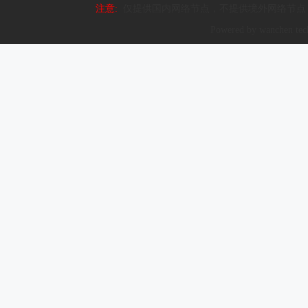
注意:
仅提供国内网络节点，不提供境外网络节点
Powered by wanchen te