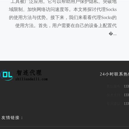
工具被广泛应用。它可以帮助用户保护隐私、突破地
域限制、加快网络访问速度等。本文将探讨代理Socks
的使用方法与优势。接下来，我们来看看代理Socks的
使用方法。首先，用户需要在自己的设备上配置代
�...
24小时联系
售后服务：
133
技术支持：
133
投诉建议：
133
友情链接：