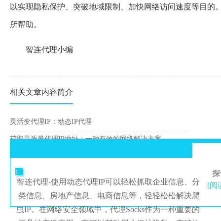
以实现隐私保护、突破地域限制、加快网络访问速度等目的。希
所帮助。
智连代理小编
相关文章内容简介
灵活变代理IP：动态IP代理
获取高质量代理IP地址：一种有效的网络解决方案
1
探
智连代理-使用动态代理IP可以轻松抓取企业信息、分
[阅
类信息、房地产信息、电商信息等，轻轻松松解决爬
虫IP。在网络安全领域中，代理Socks作为一种重要的